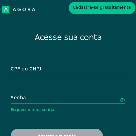
Cadastre-se gratuitamente
Acesse sua conta
CPF ou CNPJ
Senha
Esqueci minha senha
Acessar sua conta