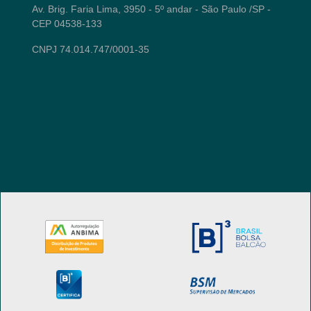
Av. Brig. Faria Lima, 3950 - 5º andar - São Paulo /SP -
CEP 04538-133
CNPJ 74.014.747/0001-35