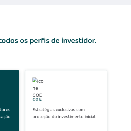
dos os perfis de investidor.
COE
tores
Estratégias exclusivas com
icação
proteção do investimento inicial.