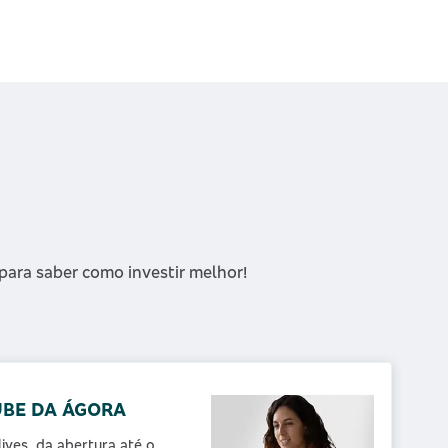
ara saber como investir melhor!
BE DA ÁGORA
lives, da abertura até o