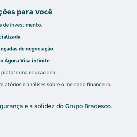
ções para você
s
de investimento.
cializada
.
ançadas de negociação
.
o Ágora Visa infinite
.
,
plataforma educacional.
elatórios e análises sobre o mercado financeiro.
gurança e a solidez do Grupo Bradesco.