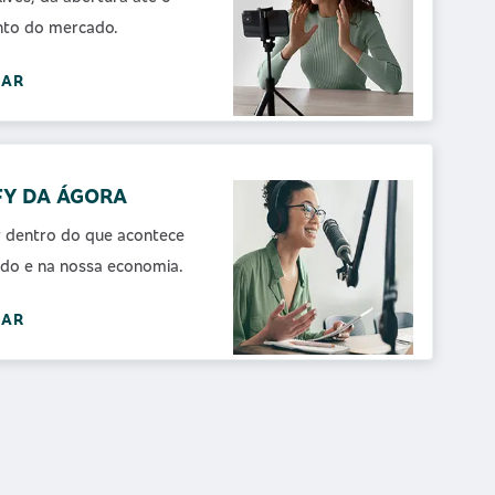
to do mercado.
SAR
FY DA ÁGORA
r dentro do que acontece
do e na nossa economia.
SAR