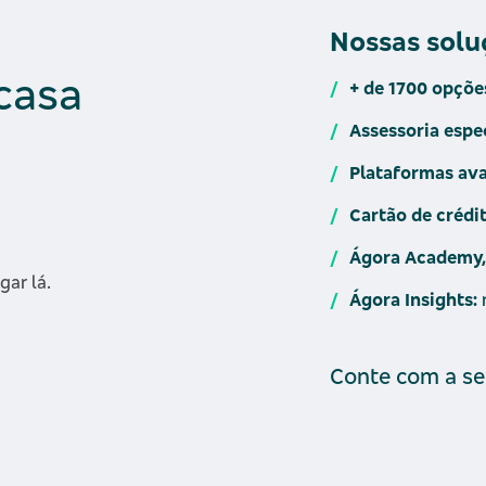
Nossas solu
casa
+ de 1700 opçõe
Assessoria espe
Plataformas av
Cartão de crédit
Ágora Academy
gar lá.
Ágora Insights:
r
Conte com a se