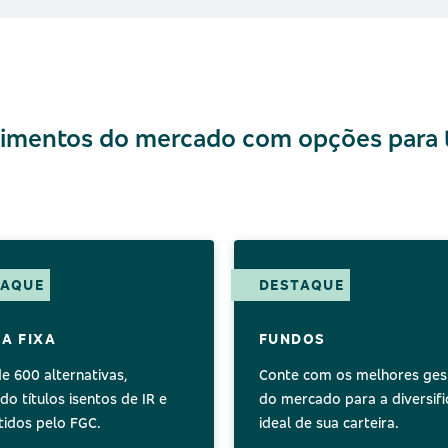
imentos do mercado com opções para to
TAQUE
DESTAQUE
A FIXA
FUNDOS
e 600 alternativas,
Conte com os melhores ges
ndo títulos isentos de IR e
do mercado para a diversif
tidos pelo FGC.
ideal de sua carteira.