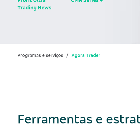
Profit Ultra
CMA Series 4
Trading News
Programas e serviços
Ágora Trader
Ferramentas e estra