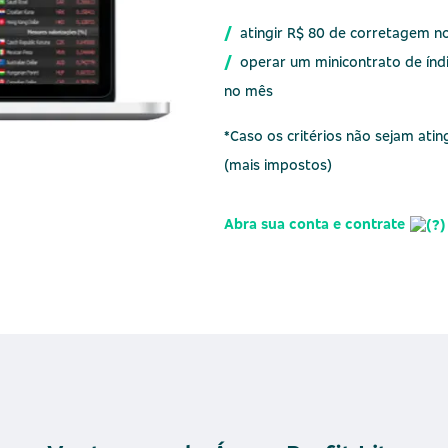
/
atingir R$ 80 de corretagem n
/
operar um minicontrato de índ
no mês
*Caso os critérios não sejam ati
(mais impostos)
Abra sua conta e contrate