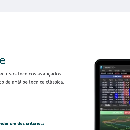
ne
ecursos técnicos avançados.
s da análise técnica clássica,
nder um dos critérios: