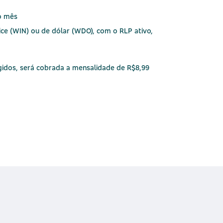
o mês
ice (WIN) ou de dólar (WDO), com o RLP ativo,
ngidos, será cobrada a mensalidade de R$8,99