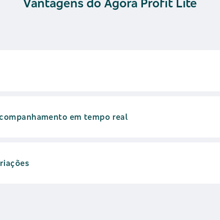
Vantagens do Ágora Profit Lite
 acompanhamento em tempo real
ariações