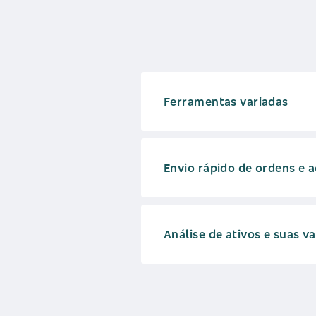
Ferramentas variadas
Envio rápido de ordens e
Análise de ativos e suas v