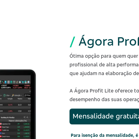
/
Ágora Prof
Ótima opção para quem quer
profissional de alta perform
que ajudam na elaboração de 
A Ágora Profit Lite oferece 
desempenho das suas operaç
Mensalidade gratuit
Para isenção da mensalidade, é 