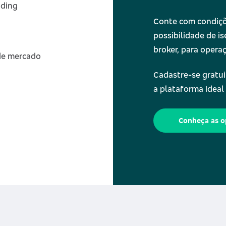
ading
Conte com condiçõe
possibilidade de i
broker, para operaç
de mercado
Cadastre-se gratui
a plataforma ideal
Conheça as o