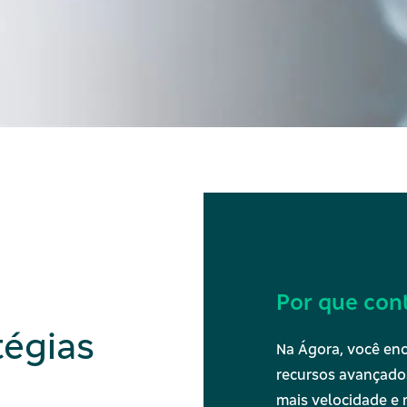
Por que con
tégias
Na Ágora, você enc
recursos avançado
mais velocidade e 