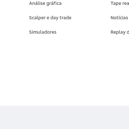
Análise gráfica
Tape re
Scalper e day trade
Notícias
Simuladores
Replay 