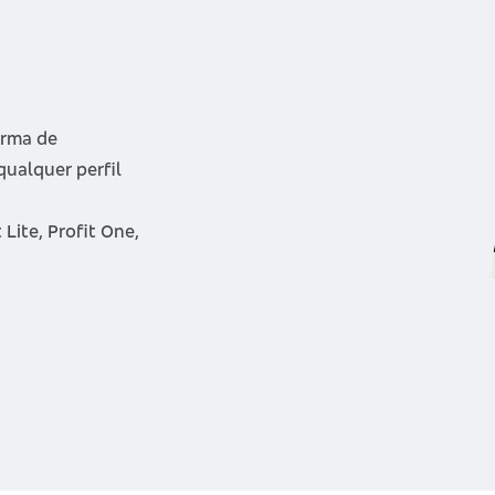
orma de
qualquer perfil
Lite, Profit One,