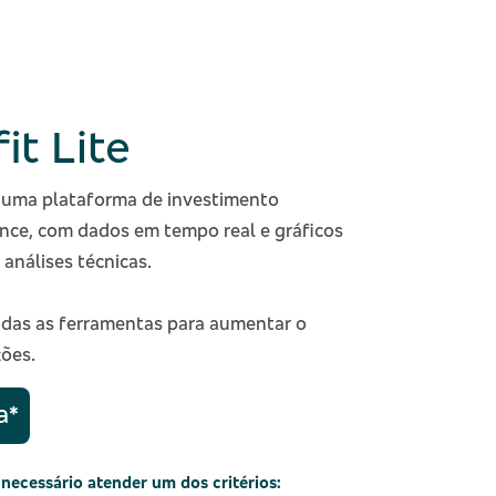
it Lite
 uma plataforma de investimento
ance, com dados em tempo real e gráficos
análises técnicas.
todas as ferramentas para aumentar o
ões.
a*
necessário atender um dos critérios: