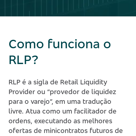
Como funciona o
RLP?
RLP é a sigla de Retail Liquidity
Provider ou “provedor de liquidez
para o varejo”, em uma tradução
livre.
Atua como um facilitador de
ordens, executando as melhores
ofertas de minicontratos futuros de