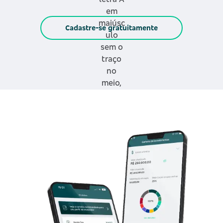
Cadastre-se gratuitamente