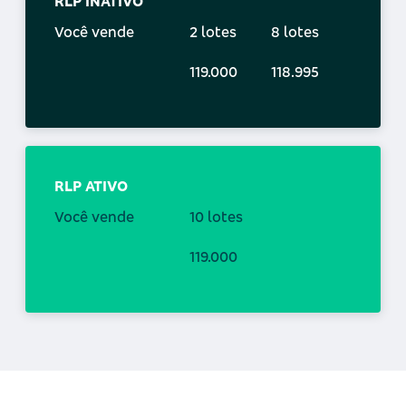
RLP INATIVO
Você vende
2 lotes
8 lotes
119.000
118.995
RLP ATIVO
Você vende
10 lotes
119.000