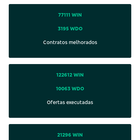
77111 WIN
3195 WDO
Contratos melhorados
122612 WIN
10063 WDO
Ofertas executadas
21296 WIN