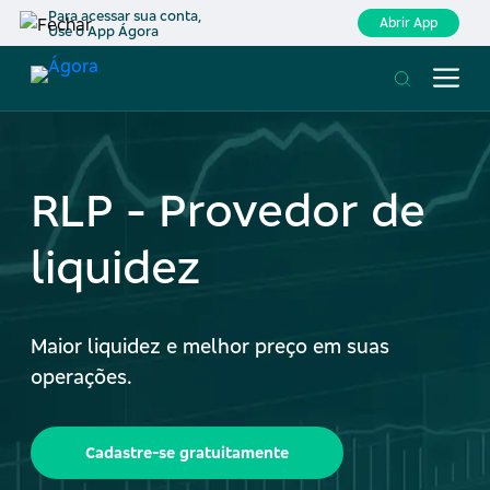
Para acessar sua conta,
Abrir App
Use o App Ágora
RLP - Provedor de
liquidez
Maior liquidez e melhor preço em suas
operações.
Cadastre-se gratuitamente