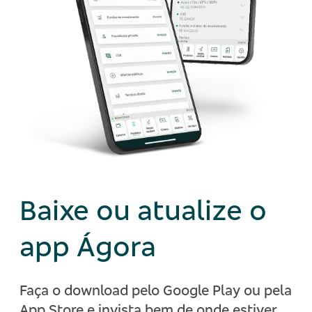
Baixe ou atualize o
app Ágora
Faça o download pelo Google Play ou pela
App Store e invista bem de onde estiver.