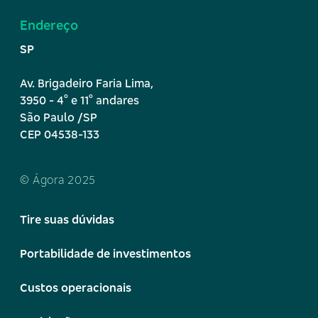
Endereço
SP
Av. Brigadeiro Faria Lima,
º
º
3950 - 4
e 11
andares
São Paulo /SP
CEP 04538-133
© Ágora 2025
Tire suas dúvidas
Portabilidade de investimentos
Custos operacionais