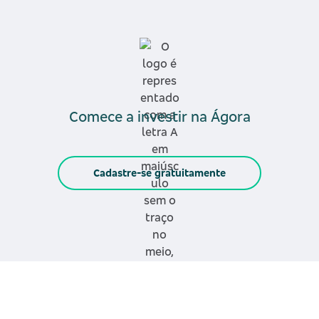
Comece a investir na Ágora
Cadastre-se gratuitamente