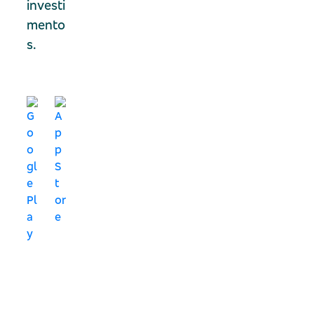
investi
mento
s.