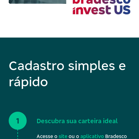
Cadastro simples e
rápido
Descubra sua carteira ideal
Acesse o
site
ou o
aplicativo
Bradesco