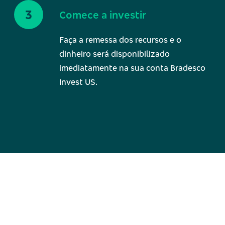
Comece a investir
Faça a remessa dos recursos e o
dinheiro será disponibilizado
imediatamente na sua conta Bradesco
Invest US.
Ba