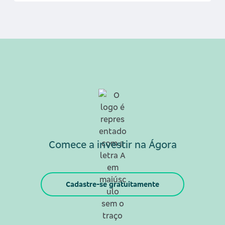
Comece a investir na Ágora
Cadastre-se gratuitamente