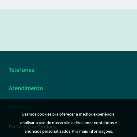
Telefones
Atendimento
Endereço
Usamos cookies pra oferecer a melhor experiência,
analisar o uso de nosso site e direcionar conteúdos e
Preferência Cookies
anúncios personalizados. Pra mais informações,