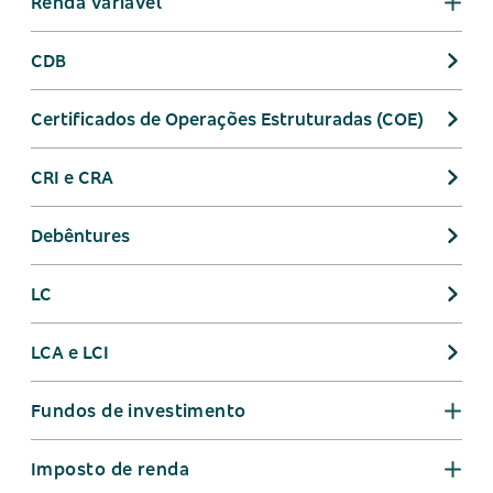
Renda variável
CDB
Certificados de Operações Estruturadas (COE)
CRI e CRA
Debêntures
LC
LCA e LCI
Fundos de investimento
Imposto de renda