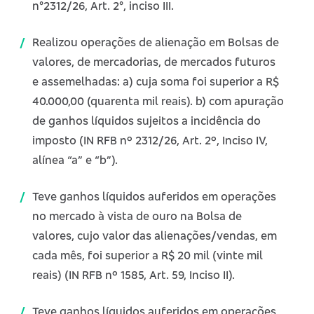
n°2312/26, Art. 2°, inciso III.
Realizou operações de alienação em Bolsas de
valores, de mercadorias, de mercados futuros
e assemelhadas: a) cuja soma foi superior a R$
40.000,00 (quarenta mil reais). b) com apuração
de ganhos líquidos sujeitos a incidência do
imposto (IN RFB nº 2312/26, Art. 2º, Inciso IV,
alínea “a” e “b”).
Teve ganhos líquidos auferidos em operações
no mercado à vista de ouro na Bolsa de
valores, cujo valor das alienações/vendas, em
cada mês, foi superior a R$ 20 mil (vinte mil
reais) (IN RFB nº 1585, Art. 59, Inciso II).
Teve ganhos líquidos auferidos em operações