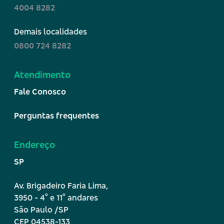
4004 8282
Demais localidades
0800 724 8282
Atendimento
Fale Conosco
Perguntas frequentes
Endereço
SP
Av. Brigadeiro Faria Lima,
º
º
3950 - 4
e 11
andares
São Paulo /SP
CEP 04538-133