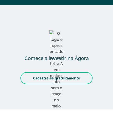
Comece a investir na Ágora
Cadastre-se gratuitamente