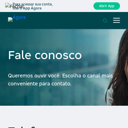
Para acessar sua conta,
Abrir App
Use o App Ágora
Fale conosco
Queremos ouvir você. Escolha o canal mais
conveniente para contato.