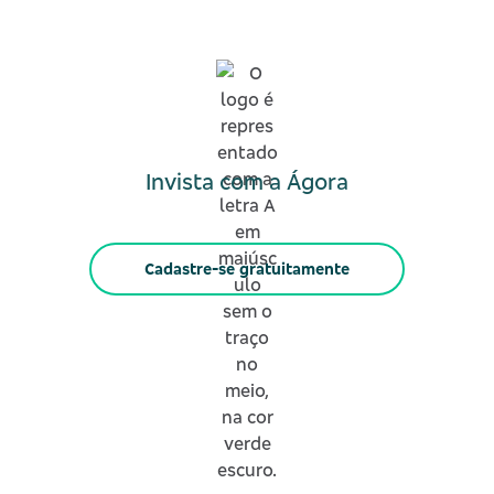
Invista com a Ágora
Cadastre-se gratuitamente