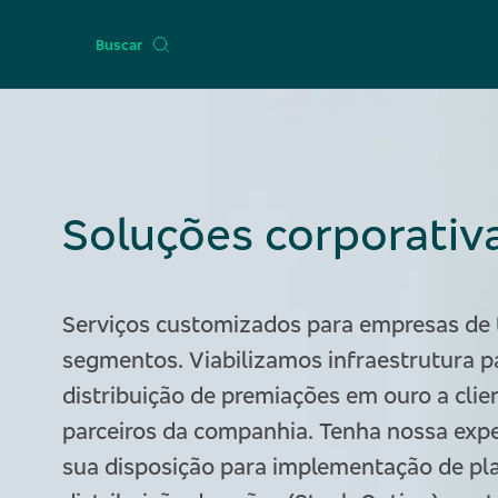
Buscar
Soluções corporativ
Serviços customizados para empresas de 
segmentos. Viabilizamos infraestrutura p
distribuição de premiações em ouro a clie
parceiros da companhia. Tenha nossa expe
sua disposição para implementação de pl