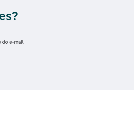
es?
 do e-mail