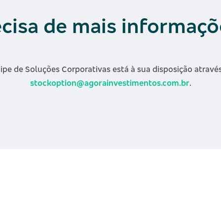
ecisa de mais informaçõ
ipe de Soluções Corporativas está à sua disposição através
stockoption@agorainvestimentos.com.br
.