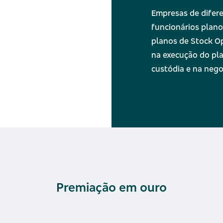
Empresas de difere
funcionários plano
planos de Stock Op
na execução do pla
custódia e na nego
Premiação em ouro