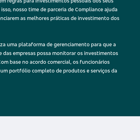
êm regras para investimentos pessoais dos seus
 isso, nosso time de parceria de Compliance ajuda
nciarem as melhores práticas de investimento dos
liza uma plataforma de gerenciamento para que a
e das empresas possa monitorar os investimentos
Com base no acordo comercial, os funcionários
um portfólio completo de produtos e serviços da