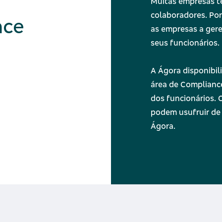
Muitas empresas t
colaboradores. Por
nce
as empresas a gere
seus funcionários.
A Ágora disponibi
área de Complianc
dos funcionários. 
podem usufruir de 
Ágora.