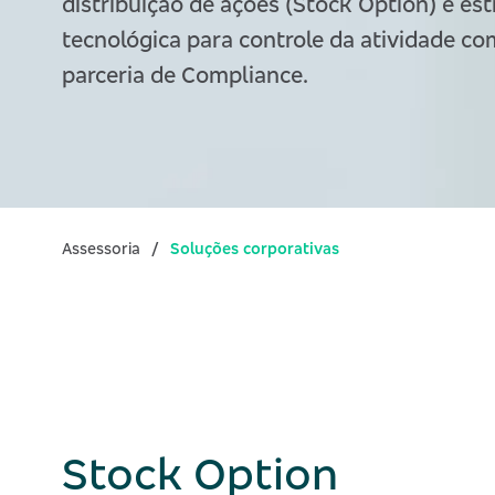
distribuição de ações (Stock Option) e est
tecnológica para controle da atividade co
parceria de Compliance.
Assessoria
Soluções corporativas
Stock Option