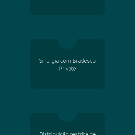
Sinergia com Bradesco
Private
Distribuição restrita de