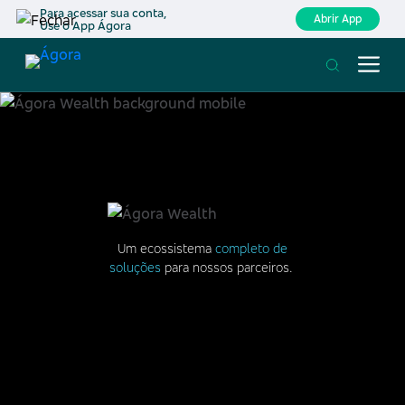
Para acessar sua conta,
Abrir App
Use o App Ágora
Um ecossistema
completo de
soluções
para nossos parceiros.