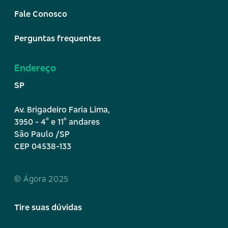
Fale Conosco
Perguntas frequentes
Endereço
SP
Av. Brigadeiro Faria Lima,
º
º
3950 - 4
e 11
andares
São Paulo /SP
CEP 04538-133
© Ágora 2025
Tire suas dúvidas