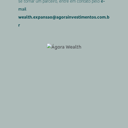
se tornar um parceiro, entre em contato pelo
e-
mail
wealth.expansao@agorainvestimentos.com.b
r