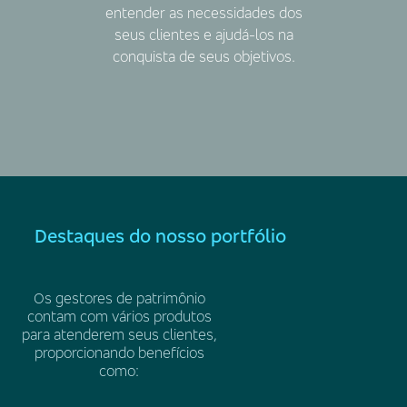
entender as necessidades dos
seus clientes e ajudá-los na
conquista de seus objetivos.
Destaques do nosso portfólio
Os gestores de patrimônio
contam com vários produtos
para atenderem seus clientes,
proporcionando benefícios
como: